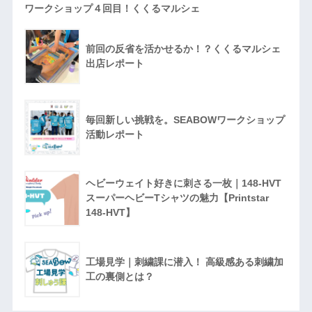
ワークショップ４回目！くくるマルシェ
前回の反省を活かせるか！？くくるマルシェ
出店レポート
毎回新しい挑戦を。SEABOWワークショップ
活動レポート
ヘビーウェイト好きに刺さる一枚｜148-HVT
スーパーヘビーTシャツの魅力【Printstar
148-HVT】
工場見学｜刺繍課に潜入！ 高級感ある刺繍加
工の裏側とは？