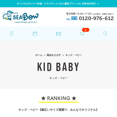
オリジナルTシャツ作成・クラスTシャツなら激安プリントの【SEABOW】へ
受付時間 10:00-17:00
(土日祝日・休業日を除く)
0120-976-612
TEL
0
ホーム
商品をさがす
キッズ・ベビー
KID BABY
キッズ・ベビー
★ RANKING ★
キッズ・ベビー【幅広いサイズ展開で、みんなでオリジナル】