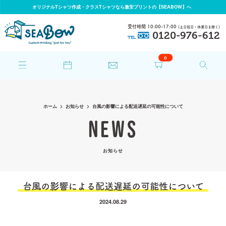
オリジナルTシャツ作成・クラスTシャツなら激安プリントの【SEABOW】へ
受付時間 10:00-17:00
(土日祝日・休業日を除く)
0120-976-612
TEL
0
ホーム
お知らせ
台風の影響による配送遅延の可能性について
NEWS
お知らせ
台風の影響による配送遅延の可能性について
2024.08.29