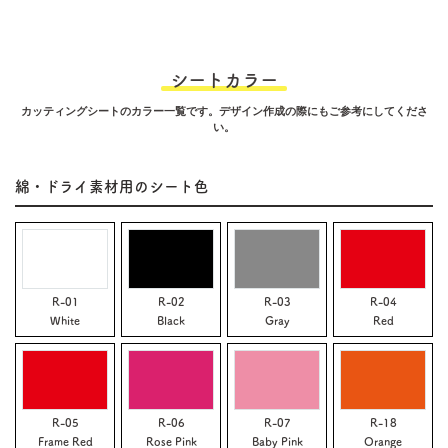
シートカラー
カッティングシートのカラー一覧です。デザイン作成の際にもご参考にしてくださ
い。
綿・ドライ素材用のシート色
R-01
R-02
R-03
R-04
White
Black
Gray
Red
R-05
R-06
R-07
R-18
Frame Red
Rose Pink
Baby Pink
Orange