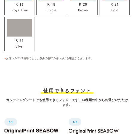
R-16
R-18
R-20
R-21
Royal Blue
Purple
Brown
Gold
R-22
Silver
※
お使いのPC環境等により、多少の色味の違いが出る場合がございます。
使用できるフォント
カッティングシートでも使用できるフォントです。14種類の中からお選びいただけ
ます。
K-1
K-2