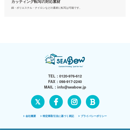
カッティング転写の対応素材
綿・ポリエステル・ナイロンなどの素材に転写は可能です。
TEL：
0120-976-612
FAX：098-917-2240
MAIL：
info@seabow.jp
𝕏
会社概要
特定商取引法に基づく表記
プライバシーポリシー