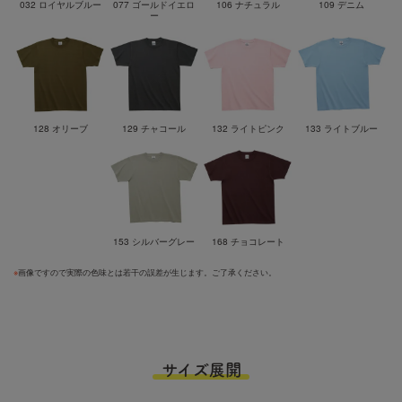
032 ロイヤルブルー
077 ゴールドイエロ
106 ナチュラル
109 デニム
ー
128 オリーブ
129 チャコール
132 ライトピンク
133 ライトブルー
153 シルバーグレー
168 チョコレート
※
画像ですので実際の色味とは若干の誤差が生じます。ご了承ください。
サイズ展開