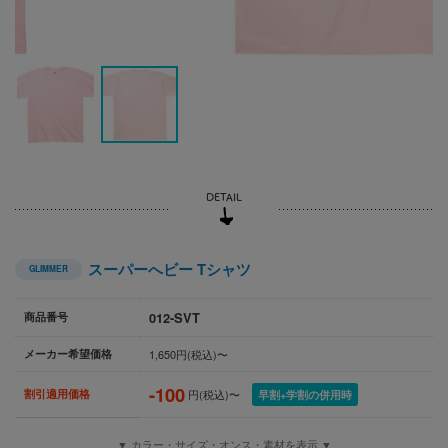
スーパーへビー Tシャツ
GLIMMER
012-SVT
商品番号
メーカー希望価格
1,650円(税込)〜
-100
割引適用価格
円(税込)〜
早割+学割の併用時
▼ カラー・サイズ・オンス・素材を表示 ▼