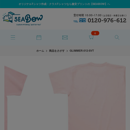
オリジナルTシャツ作成・クラスTシャツなら激安プリントの【SEABOW】へ
受付時間 10:00-17:00
(土日祝日・休業日を除く)
0120-976-612
TEL
0
ホーム
商品をさがす
GLIMMER:012-SVT