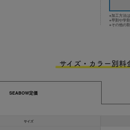
※加工方法
※早割や学
※その他の
サイズ・カラー別料
SEABOW定価
サイズ