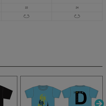
22
24