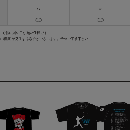
19
20
胴」で脇に縫い目が無い仕様です。
cm程度)が発生する場合がございます。予めご了承下さい。