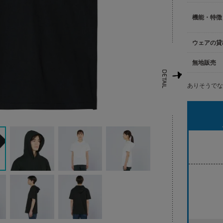
機能・特徴
ウェアの貸
無地販売
ありそうで