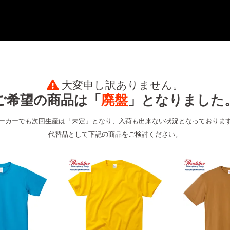
大変申し訳ありません。
ご希望の商品は「
廃盤
」となりました
ーカーでも次回生産は「未定」となり、入荷も出来ない状況となっておりま
代替品として下記の商品をご検討ください。