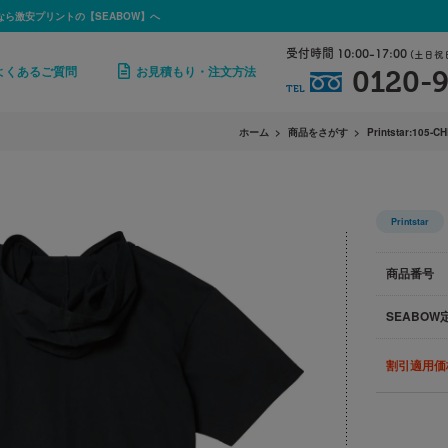
なら激安プリントの【SEABOW】へ
受付時間 10:00-17:00
(土日祝
よくあるご質問
お見積もり・注文方法
0120-9
TEL
ホーム
商品をさがす
Printstar:105-C
Printstar
商品番号
SEABOW
割引適用価