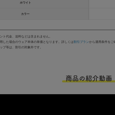
ホワイト
カラー
ント代金、送料などは含まれません。
用した場合のウェア本体の単価となります。詳しくは
割引プラン
から適用条件をご
ップ等は、割引の対象外です。
商品の紹介動画