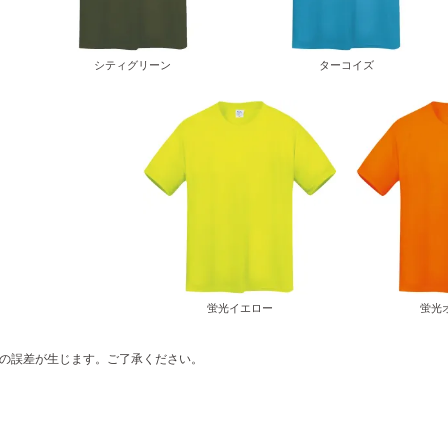
シティグリーン
ターコイズ
蛍光イエロー
蛍光
の誤差が生じます。ご了承ください。