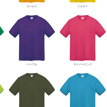
ゴールド
イエロー
パープル
サイバーピンク