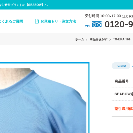
なら激安プリントの【SEABOW】へ
受付時間 10:00-17:00
(土日祝
よくあるご質問
お見積もり・注文方法
0120-9
TEL
ホーム
商品をさがす
TG-ERA:109
TG-ERA
商品番号
SEABOW
割引適用価