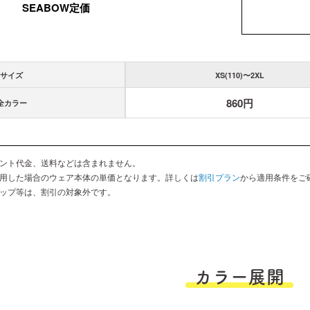
SEABOW定価
サイズ
XS(110)〜2XL
860円
全カラー
ント代金、送料などは含まれません。
用した場合のウェア本体の単価となります。詳しくは
割引プラン
から適用条件をご
ップ等は、割引の対象外です。
カラー展開