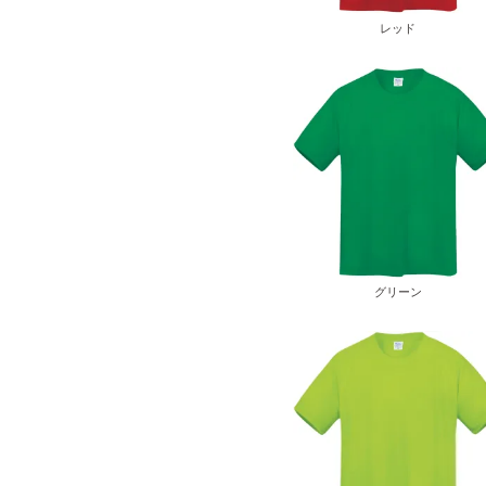
レッド
グリーン