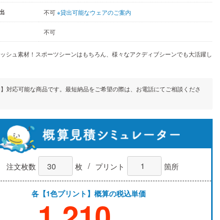
出
不可
※貸出可能なウェアのご案内
不可
メッシュ素材！スポーツシーンはもちろん、様々なアクディブシーンでも大活躍し
期】対応可能な商品です。最短納品をご希望の際は、お電話にてご相談くださ
/
注文枚数
枚
プリント
箇所
各【1色プリント】概算の税込単価
1,210