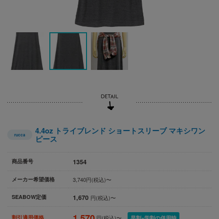
4.4oz トライブレンド ショートスリーブ マキシワン
rucca
ピース
1354
商品番号
メーカー希望価格
3,740円(税込)〜
1,670
SEABOW定価
円(税込)〜
1,570
割引適用価格
円(税込)〜
早割+学割の併用時