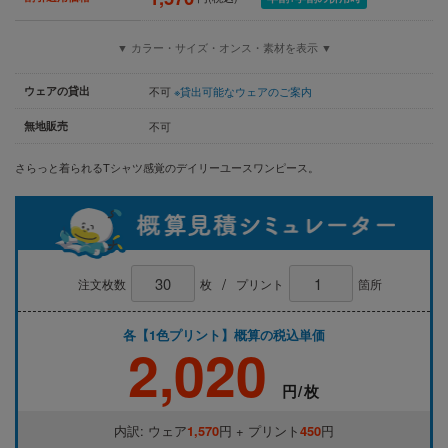
▼ カラー・サイズ・オンス・素材を表示 ▼
ウェアの貸出
不可
※貸出可能なウェアのご案内
無地販売
不可
さらっと着られるTシャツ感覚のデイリーユースワンピース。
/
注文枚数
枚
プリント
箇所
各【1色プリント】概算の税込単価
2,020
円/枚
内訳: ウェア
1,570
円 + プリント
450
円