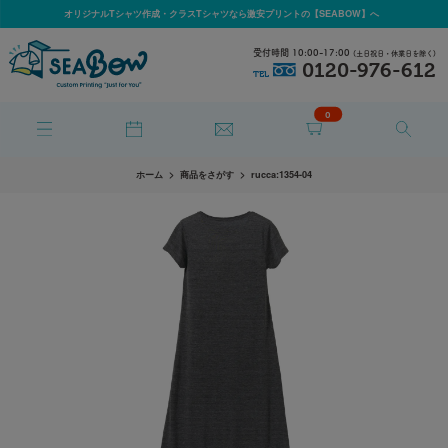
オリジナルTシャツ作成・クラスTシャツなら激安プリントの【SEABOW】へ
受付時間 10:00-17:00
(土日祝日・休業日を除く)
0120-976-612
TEL
0
ホーム
商品をさがす
rucca:1354-04