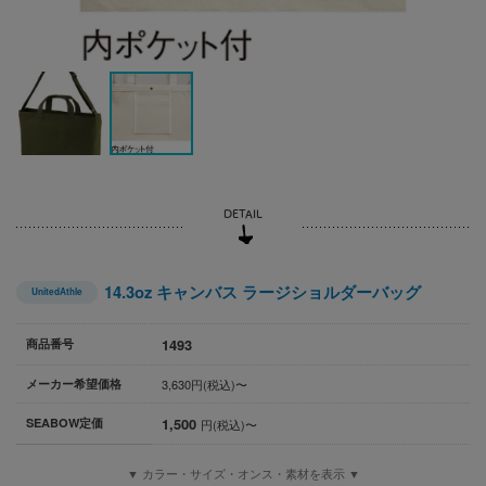
14.3oz キャンバス ラージショルダーバッグ
UnitedAthle
1493
商品番号
メーカー希望価格
3,630円(税込)〜
1,500
SEABOW定価
円(税込)〜
▼ カラー・サイズ・オンス・素材を表示 ▼