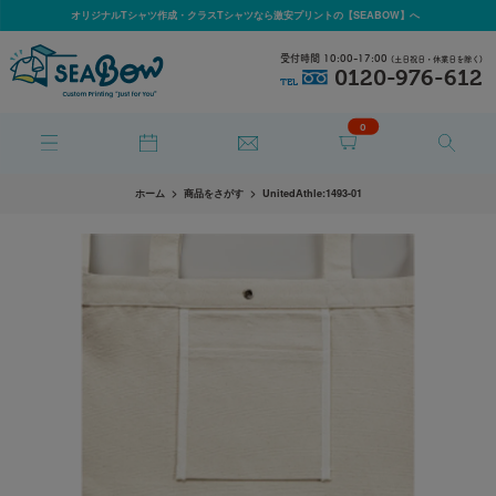
オリジナルTシャツ作成・クラスTシャツなら激安プリントの【SEABOW】へ
受付時間 10:00-17:00
(土日祝日・休業日を除く)
0120-976-612
TEL
0
ホーム
商品をさがす
UnitedAthle:1493-01