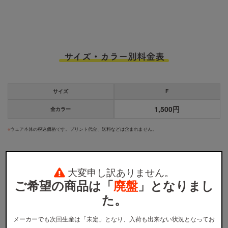
サイズ・カラー別料金表
サイズ
F
1,500円
全カラー
※
ウェア本体の税込価格です。プリント代金、送料などは含まれません。
大変申し訳ありません。
ご希望の商品は「
廃盤
」となりまし
カラー展開
た。
メーカーでも次回生産は「未定」となり、入荷も出来ない状況となってお