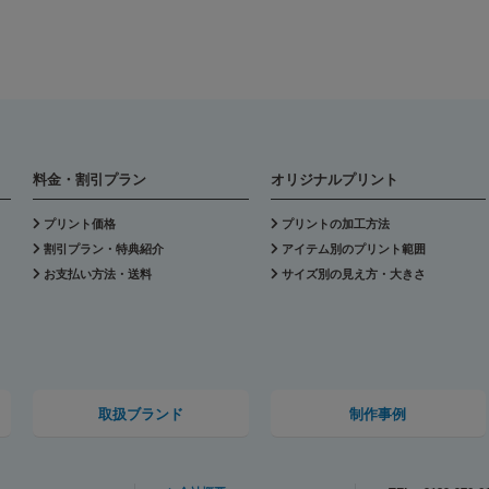
料金・割引プラン
オリジナルプリント
プリント価格
プリントの加工方法
割引プラン・特典紹介
アイテム別のプリント範囲
お支払い方法・送料
サイズ別の見え方・大きさ
取扱ブランド
制作事例