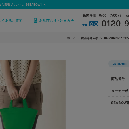
なら激安プリントの【SEABOW】へ
受付時間 10:00-17:00
(土日祝
よくあるご質問
お見積もり・注文方法
0120-9
TEL
ホーム
商品をさがす
UnitedAthle:1517
UnitedAthle
商品番号
メーカー希
SEABOW