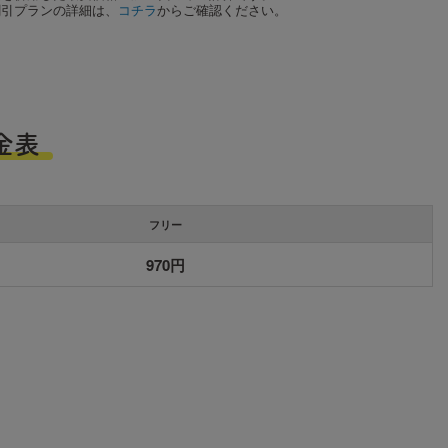
割引プランの詳細は、
コチラ
からご確認ください。
金表
フリー
970円