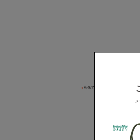
※
画像ですので実際の色味とは若干
メ