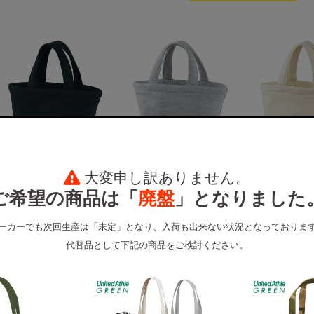
002 ブラック
006 ミックスグレー
019 ナ
大変申し訳ありません。
ご希望の商品は「
廃盤
」となりました
の誤差が生じます。ご了承ください。
ーカーでも次回生産は「未定」となり、入荷も出来ない状況となっておりま
代替品として下記の商品をご検討ください。
サイズ展開