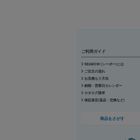
ご利用ガイド
SEABOW (シーボー)とは
ご注文の流れ
お見積もり方法
納期・営業日カレンダー
カタログ請求
保証規定(返品・交換など)
商品をさがす