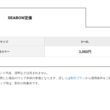
SEABOW定価
サイズ
S〜XL
3,060円
全カラー
ント代金、送料などは含まれません。
用した場合のウェア本体の単価となります。詳しくは
割引プラン
から適用条件をご
ップ等は、割引の対象外です。