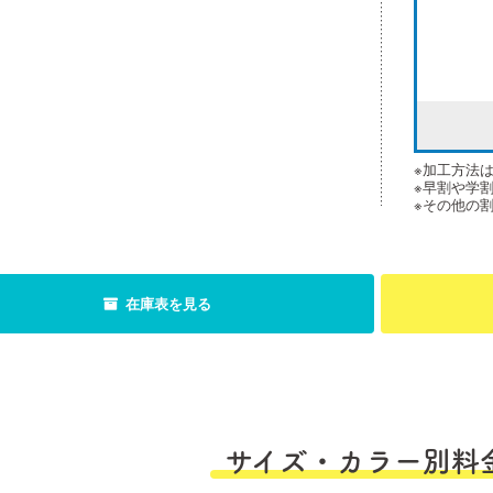
※加工方法
※早割や学
※その他の
在庫表を見る
サイズ・カラー別料