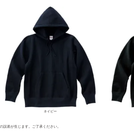
ネイビー
の誤差が生じます。ご了承ください。