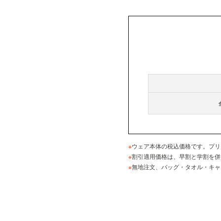
※
ウェア本体の税込価格です。プリ
※
割引適用価格は、早割と学割を併
※
無地注文、バッグ・タオル・キャ