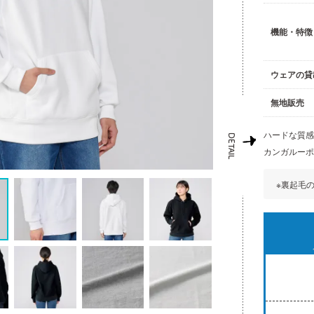
機能・特徴
ウェアの貸
無地販売
ハードな質
カンガルー
※裏起毛