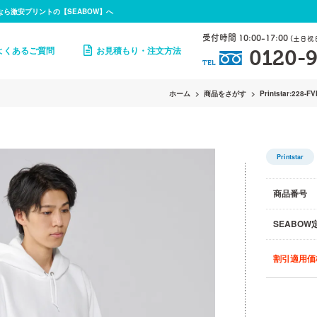
なら激安プリントの【SEABOW】へ
受付時間 10:00-17:00
(土日祝
よくあるご質問
お見積もり・注文方法
0120-9
TEL
ホーム
商品をさがす
Printstar:228-F
Printstar
商品番号
SEABOW
割引適用価