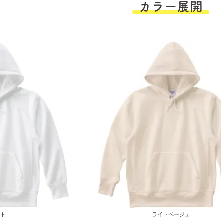
カラー展開
イト
ライトベージュ