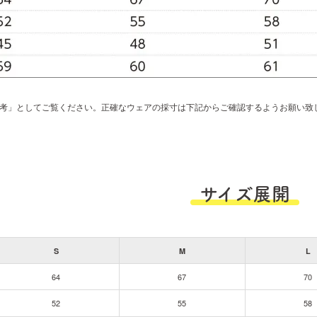
考」としてご覧ください。正確なウェアの採寸は下記からご確認するようお願い致
サイズ展開
S
M
L
64
67
70
52
55
58