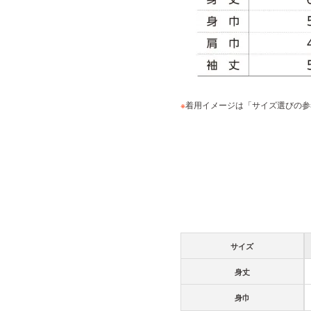
※
着用イメージは「サイズ選びの参
サイズ
身丈
身巾