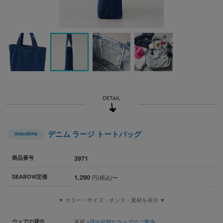
デニム ラージ トートバッグ
UnitedAthle
3971
商品番号
1,290
SEABOW定価
円(税込)〜
▼ カラー・サイズ・オンス・素材を表示 ▼
ウェアの貸出
不可
※貸出可能なウェアのご案内