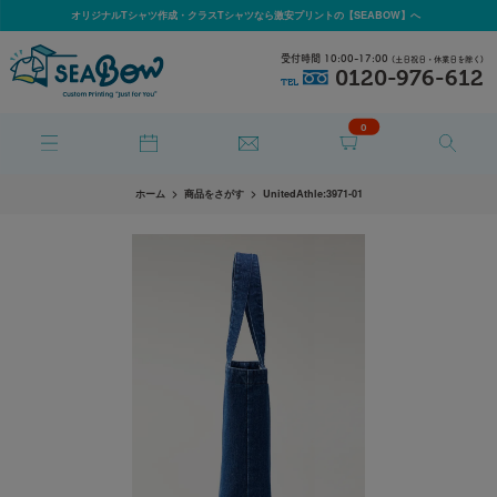
オリジナルTシャツ作成・クラスTシャツなら激安プリントの【SEABOW】へ
受付時間 10:00-17:00
(土日祝日・休業日を除く)
0120-976-612
TEL
0
ホーム
商品をさがす
UnitedAthle:3971-01