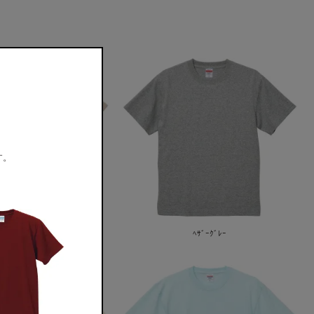
。
す。
ｻﾝﾄﾞﾍﾞｰｼﾞｭ
ﾍｻﾞｰｸﾞﾚｰ