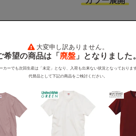
カラー展開
大変申し訳ありません。
ご希望の商品は「
廃盤
」となりました
ーカーでも次回生産は「未定」となり、入荷も出来ない状況となっておりま
代替品として下記の商品をご検討ください。
ﾌﾞﾗｯｸ