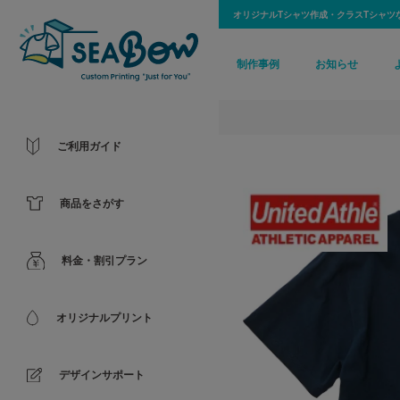
オリジナルTシャツ作成・クラスTシャツ
制作事例
お知らせ
ご利用ガイド
商品をさがす
料金・割引プラン
オリジナルプリント
デザインサポート