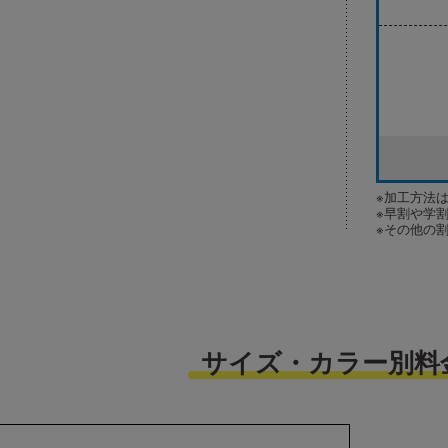
※加工方法
※早割や学
※その他の
サイズ・カラー別料