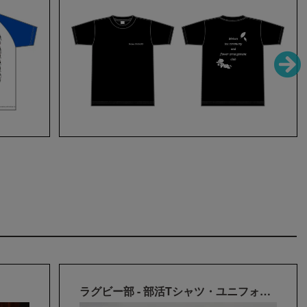
ラグビー部 - 部活Tシャツ・ユニフォーム