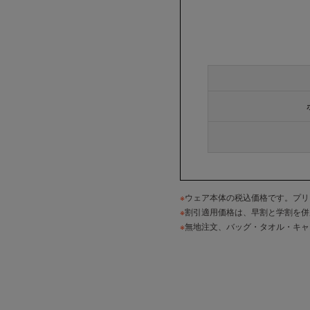
※
ウェア本体の税込価格です。プリ
※
割引適用価格は、早割と学割を併
※
無地注文、バッグ・タオル・キャ