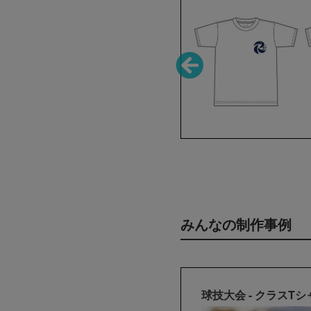
みんなの制作事例
ハンドボール部 - 部活Tシャツ・ユニフォーム
球技大会 - クラスT