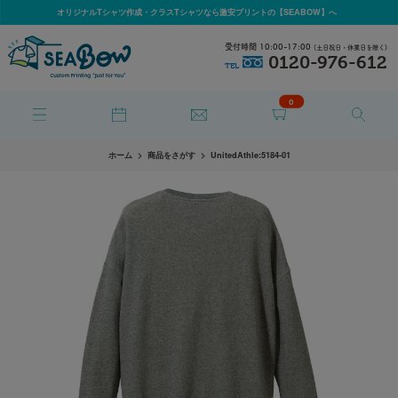
オリジナルTシャツ作成・クラスTシャツなら激安プリントの【SEABOW】へ
受付時間 10:00-17:00
(土日祝日・休業日を除く)
0120-976-612
TEL
0
ホーム
商品をさがす
UnitedAthle:5184-01