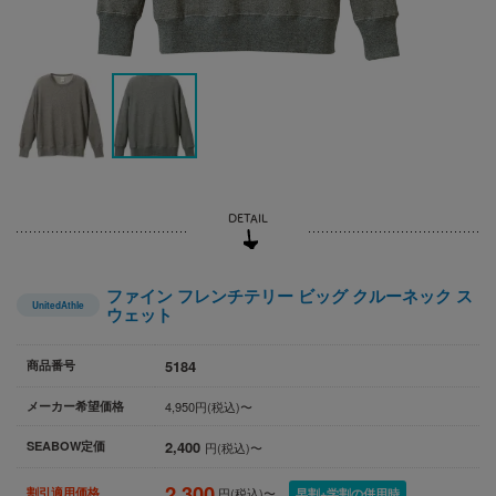
ファイン フレンチテリー ビッグ クルーネック ス
UnitedAthle
ウェット
5184
商品番号
メーカー希望価格
4,950円(税込)〜
2,400
SEABOW定価
円(税込)〜
2,300
割引適用価格
円(税込)〜
早割+学割の併用時