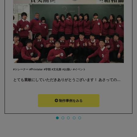
#トレーナー #Printstar #学割 #文化祭 #お揃い #イベント
とても素敵にしていただきありがとうございます！ あさっての文化祭みんなで楽しみたいと思います☆ 本当にありがとうございました！
制作事例をみる