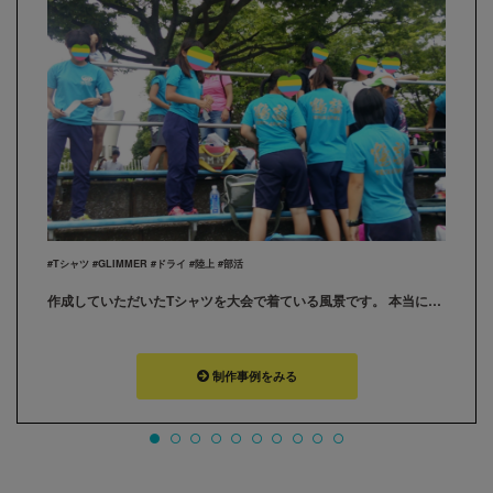
#Tシャツ #GLIMMER #ドライ #陸上 #部活
作成していただいたTシャツを大会で着ている風景です。 本当にみんな喜んでいます。ありがとうございました。
制作事例をみる