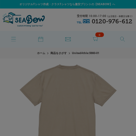
オリジナルTシャツ作成・クラスTシャツなら激安プリントの【SEABOW】へ
受付時間 10:00-17:00
(土日祝日・休業日を除く)
0120-976-612
TEL
0
ホーム
商品をさがす
UnitedAthle:5660-01