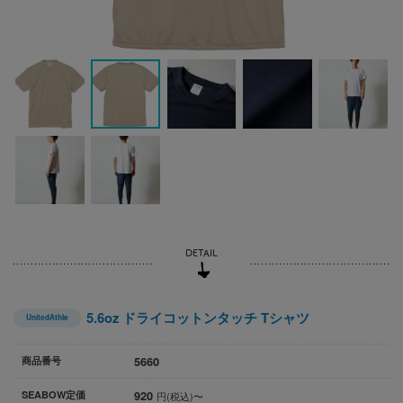
5.6oz ドライコットンタッチ Tシャツ
UnitedAthle
5660
商品番号
920
SEABOW定価
円(税込)〜