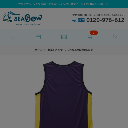
オリジナルTシャツ作成・クラスTシャツなら激安プリントの【SEABOW】へ
受付時間 10:00-17:00
(土日祝日・休業日を除く)
0120-976-612
TEL
0
ホーム
商品をさがす
UnitedAthle:5925-01