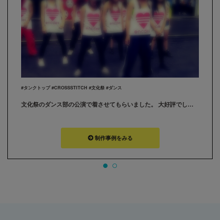
#タンクトップ #CROSSSTITCH #文化祭 #ダンス
文化祭のダンス部の公演で着させてもらいました。 大好評でした。ありがとうございました(。・・。)
制作事例をみる