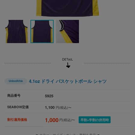
4.1oz ドライ バスケットボール シャツ
UnitedAthle
5925
商品番号
1,100
SEABOW定価
円(税込)〜
1,000
割引適用価格
円(税込)〜
早割+学割の併用時
▼ カラー・サイズ・オンス・素材を表示 ▼