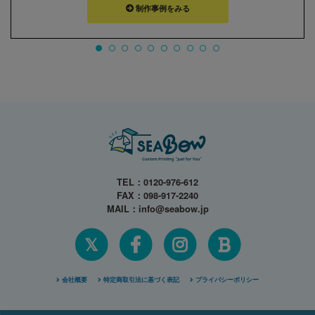
制作事例をみる
TEL：
0120-976-612
FAX：098-917-2240
MAIL：
info@seabow.jp
𝕏
会社概要
特定商取引法に基づく表記
プライバシーポリシー