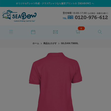
オリジナルTシャツ作成・クラスTシャツなら激安プリントの【SEABOW】へ
受付時間 10:00-17:00
(土日祝日・休業日を除く)
0120-976-612
TEL
0
ホーム
商品をさがす
GILDAN:73800L