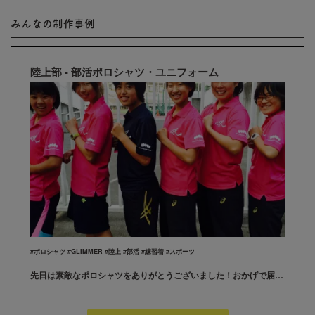
みんなの制作事例
陸上部 - 部活ポロシャツ・ユニフォーム
#ポロシャツ #GLIMMER #陸上 #部活 #練習着 #スポーツ
先日は素敵なポロシャツをありがとうございました！おかげで届いた次の日の大会で着ることができました！一週間で作っていただき、本当に助かりました！これからもまた何か機会があったら、利用させていただきます！