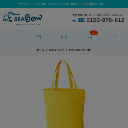
オリジナルTシャツ作成・クラスTシャツなら激安プリントの【SEABOW】へ
受付時間 10:00-17:00
(土日祝日・休業日を除く)
0120-976-612
TEL
0
ホーム
商品をさがす
Printstar:761-ENT