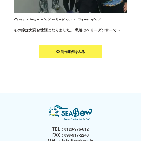
#Tシャツ #パーカー #バッグ #ベリーダンス #ユニフォーム #グッズ
その節は大変お世話になりました。 私達はベリーダンサーでトライバルユニット『BOMBA!!!』と言います。 年末忙しい時期に注文したのにも関わらず、年内に納品して頂きありがとうございました。とても素敵なグッズに仕上がり大満足です！ また機会がありましたら、よろしくお願いいたします
制作事例をみる
TEL：
0120-976-612
FAX：098-917-2240
MAIL：
info@seabow.jp