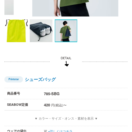
シューズバッグ
Printstar
785-SBG
商品番号
420
SEABOW定価
円(税込)〜
▼ カラー・サイズ・オンス・素材を表示 ▼
ウェアの貸出
可
※詳しくはコチラ