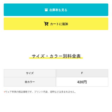
在庫表を見る
カートに追加
サイズ・カラー別料金表
サイズ
F
420円
全カラー
※
ウェア本体の税込価格です。プリント代金、送料などは含まれません。