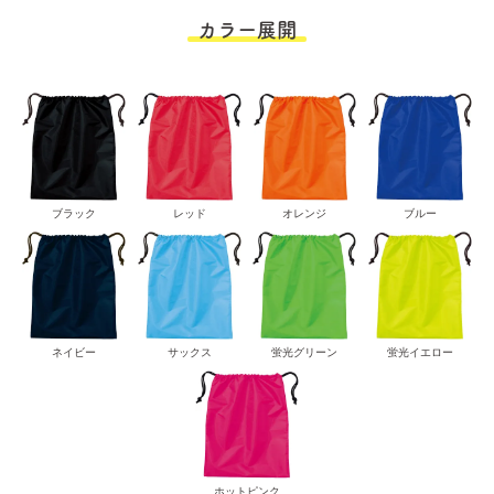
カラー展開
ブラック
レッド
オレンジ
ブルー
ネイビー
サックス
蛍光グリーン
蛍光イエロー
ホットピンク