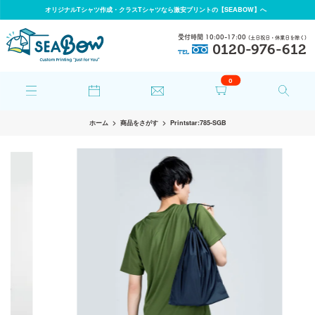
オリジナルTシャツ作成・クラスTシャツなら激安プリントの【SEABOW】へ
受付時間 10:00-17:00
(土日祝日・休業日を除く)
0120-976-612
TEL
0
ホーム
商品をさがす
Printstar:785-SGB