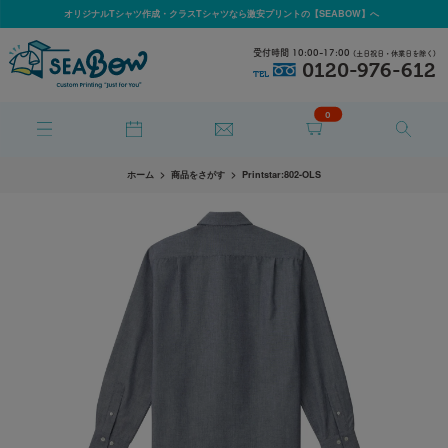
オリジナルTシャツ作成・クラスTシャツなら激安プリントの【SEABOW】へ
受付時間 10:00-17:00
(土日祝日・休業日を除く)
0120-976-612
TEL
0
ホーム
商品をさがす
Printstar:802-OLS