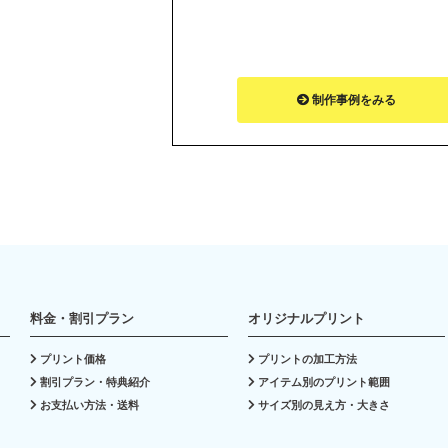
制作事例をみる
料金・割引プラン
オリジナルプリント
プリント価格
プリントの加工方法
割引プラン・特典紹介
アイテム別のプリント範囲
お支払い方法・送料
サイズ別の見え方・大きさ