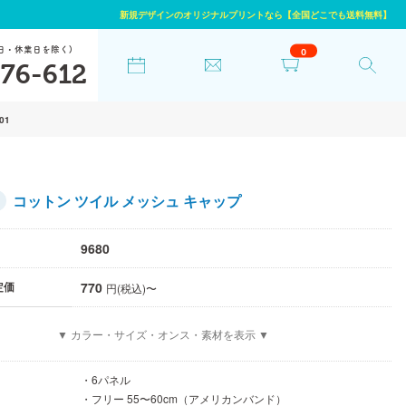
新規デザインのオリジナルプリントなら【全国どこでも送料無料】
日・休業日を除く)
0
76-612
-01
コットン ツイル メッシュ キャップ
9680
770
定価
円(税込)〜
▼ カラー・サイズ・オンス・素材を表示 ▼
・6パネル
・フリー 55〜60cm（アメリカンバンド）