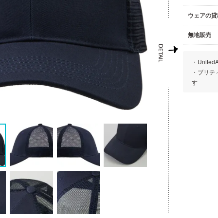
ウェアの貸
無地販売
・Unit
・ブリテ
す