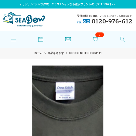
オリジナルTシャツ作成・クラスTシャツなら激安プリントの【SEABOW】へ
受付時間 10:00-17:00
(土日祝日・休業日を除く)
0120-976-612
TEL
0
ホーム
商品をさがす
CROSS STITCH:CS1111