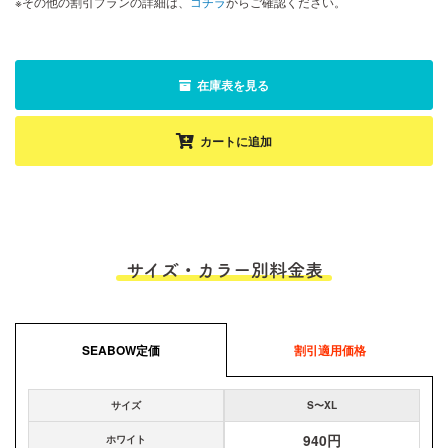
※その他の割引プランの詳細は、
コチラ
からご確認ください。
在庫表を見る
カートに追加
サイズ・カラー別料金表
SEABOW定価
割引適用価格
サイズ
S〜XL
940円
ホワイト