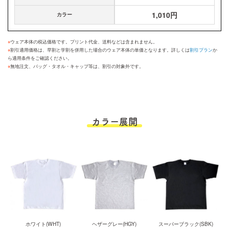
1,010円
カラー
※
ウェア本体の税込価格です。プリント代金、送料などは含まれません。
※
割引適用価格は、早割と学割を併用した場合のウェア本体の単価となります。詳しくは
割引プラン
か
ら適用条件をご確認ください。
※
無地注文、バッグ・タオル・キャップ等は、割引の対象外です。
カラー展開
ホワイト(WHT)
ヘザーグレー(HGY)
スーパーブラック(SBK)