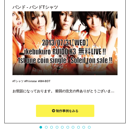
バンド - バンドTシャツ
#Tシャツ #Printstar #084-BDT
お世話になっております。 前回の注文の件ありがとうございます。満足のいく仕上がりとなっております！！
制作事例をみる