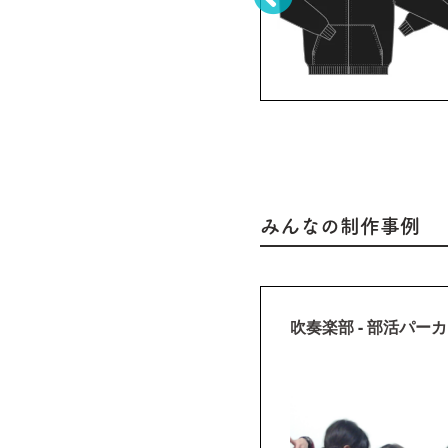
みんなの制作事例
 クラスパーカー・クラT
吹奏楽部 - 部活パー