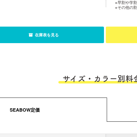
※早割や学
※その他の
在庫表を見る
サイズ・カラー別料
SEABOW定価