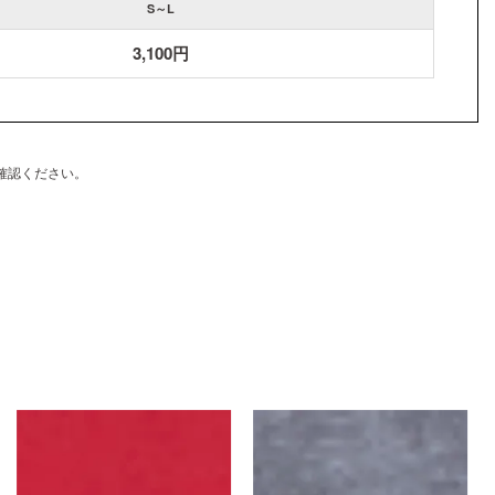
S～L
3,100円
確認ください。