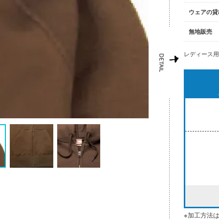
ウェアの貸
無地販売
レディース用
※加工方法