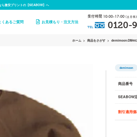
なら激安プリントの【SEABOW】へ
受付時間 10:00-17:00
(土日祝
よくあるご質問
お見積もり・注文方法
0120-9
TEL
ホーム
商品をさがす
demimoon:DM46
demimoon
商品番号
SEABOW
割引適用価