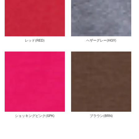
レッド(RED)
ヘザーグレー(HGY)
ショッキングピンク(SPK)
ブラウン(BRN)