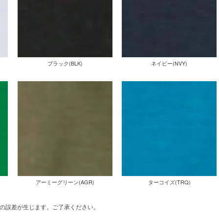
ブラック(BLK)
ネイビー(NVY)
アーミーグリーン(AGR)
ターコイズ(TRQ)
の誤差が生じます。ご了承ください。