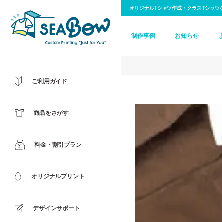
オリジナルTシャツ作成・クラスTシャツ
制作事例
お知らせ
ご利用ガイド
商品をさがす
料金・割引プラン
オリジナルプリント
デザインサポート