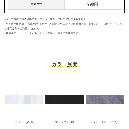
990円
全カラー
※
ウェア本体の税込価格です。プリント代金、送料などは含まれません。
※
割引適用価格は、早割と学割を併用した場合のウェア本体の単価となります。詳しくは
割引プラン
か
ら適用条件をご確認ください。
※
無地注文、バッグ・タオル・キャップ等は、割引の対象外です。
カラー展開
ホワイト(WHT)
ブラック(BLK)
ヘザーグレー(HGY)