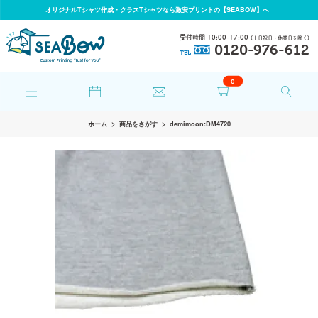
オリジナルTシャツ作成・クラスTシャツなら激安プリントの【SEABOW】へ
受付時間 10:00-17:00
(土日祝日・休業日を除く)
0120-976-612
TEL
0
ホーム
商品をさがす
demimoon:DM4720