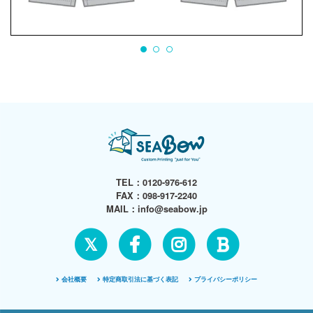
TEL：
0120-976-612
FAX：098-917-2240
MAIL：
info@seabow.jp
𝕏
会社概要
特定商取引法に基づく表記
プライバシーポリシー