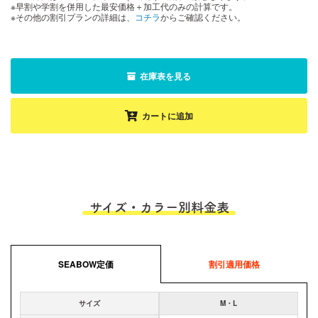
※早割や学割を併用した最安価格＋加工代のみの計算です。
※その他の割引プランの詳細は、
コチラ
からご確認ください。
在庫表を見る
カートに追加
サイズ・カラー別料金表
SEABOW定価
割引適用価格
サイズ
M・L