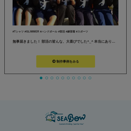
#Tシャツ #GLIMMER #ハンドボール #部活 #練習着 #スポーツ
無事届きました！ 部活の皆んな、大喜びでした^_^ 本当にありがとうございました！
制作事例をみる