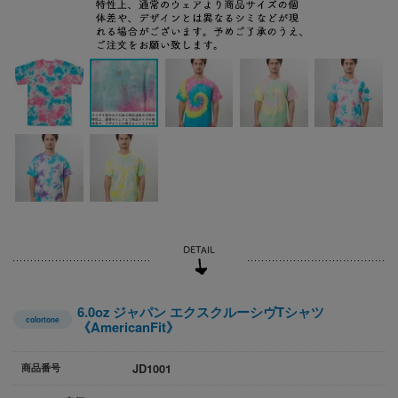
6.0oz ジャパン エクスクルーシヴTシャツ
colortone
《AmericanFit》
JD1001
商品番号