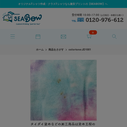
オリジナルTシャツ作成・クラスTシャツなら激安プリントの【SEABOW】へ
受付時間 10:00-17:00
(土日祝日・休業日を除く)
0120-976-612
TEL
0
ホーム
商品をさがす
colortone:JD1001