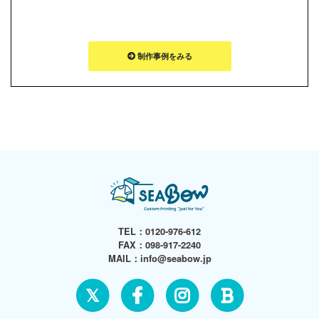
制作事例をみる
TEL：
0120-976-612
FAX：098-917-2240
MAIL：
info@seabow.jp
𝕏