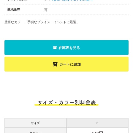
無地販売
可
豊富なカラー、手頃なプライス、イベントに最適。
在庫表を見る
カートに追加
サイズ・カラー別料金表
サイズ
F
全カラー