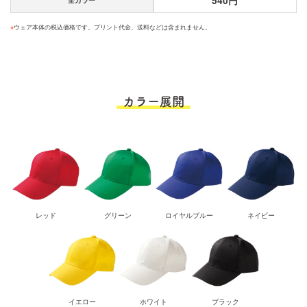
540円
※
ウェア本体の税込価格です。プリント代金、送料などは含まれません。
カラー展開
レッド
グリーン
ロイヤルブルー
ネイビー
イエロー
ホワイト
ブラック