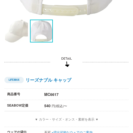
リーズナブル キャップ
LIFEMAX
MC6617
商品番号
540
SEABOW定価
円(税込)〜
▼ カラー・サイズ・オンス・素材を表示 ▼
ウェアの貸出
不可
※貸出可能なウェアのご案内