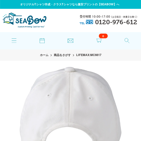
オリジナルTシャツ作成・クラスTシャツなら激安プリントの【SEABOW】へ
受付時間 10:00-17:00
(土日祝日・休業日を除く)
0120-976-612
TEL
0
ホーム
商品をさがす
LIFEMAX:MC6617