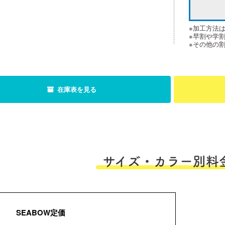
※加工方法
※早割や学
※その他の
在庫表を見る
サイズ・カラー別料
SEABOW定価