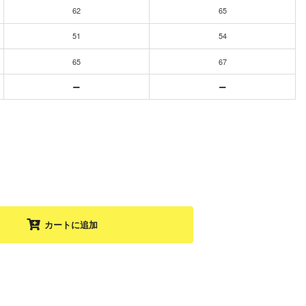
62
65
51
54
65
67
カートに追加