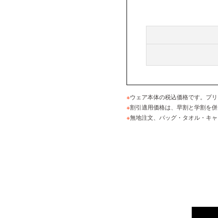
※
ウェア本体の税込価格です。プリ
※
割引適用価格は、早割と学割を併
※
無地注文、バッグ・タオル・キャ