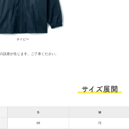
ネイビー
の誤差が生じます。ご了承ください。
サイズ展開
S
M
69
72