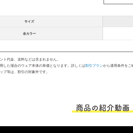
サイズ
全カラー
ント代金、送料などは含まれません。
用した場合のウェア本体の単価となります。詳しくは
割引プラン
から適用条件をご
ップ等は、割引の対象外です。
商品の紹介動画