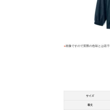
※
画像ですので実際の色味とは若干
サイズ
着丈