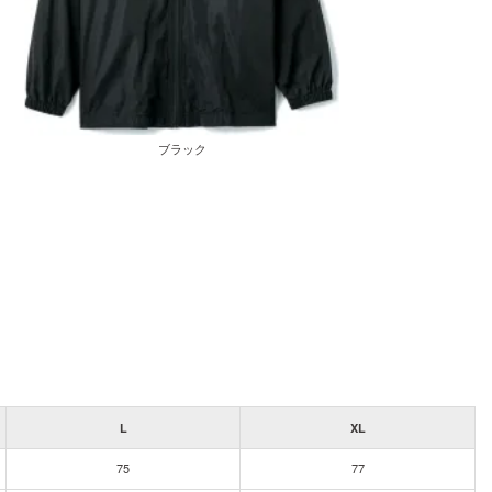
ブラック
L
XL
75
77