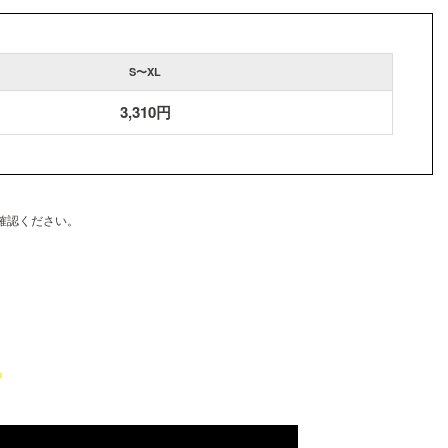
S〜XL
3,310円
確認ください。