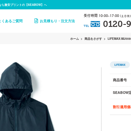
なら激安プリントの【SEABOW】へ
受付時間 10:00-17:00
(土日祝
よくあるご質問
お見積もり・注文方法
0120-9
TEL
ホーム
商品をさがす
LIFEMAX:MJ008
LIFEMAX
商品番号
SEABOW
割引適用価