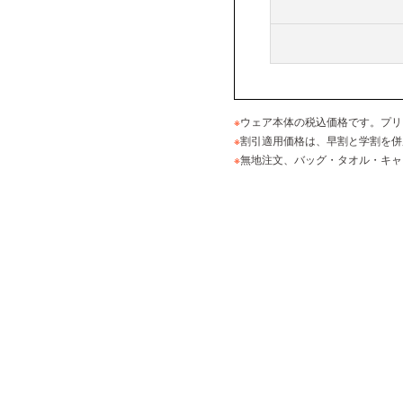
※
ウェア本体の税込価格です。プリ
※
割引適用価格は、早割と学割を併
※
無地注文、バッグ・タオル・キャ