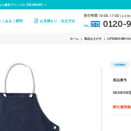
なら激安プリントの【SEABOW】へ
受付時間 10:00-17:00
(土日祝
よくあるご質問
お見積もり・注文方法
0120-9
TEL
ホーム
商品をさがす
LIFEMAX:MK700
LIFEMAX
商品番号
SEABOW
割引適用価