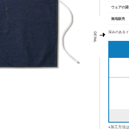
ウェアの貸
無地販売
深みのある
※加工方法