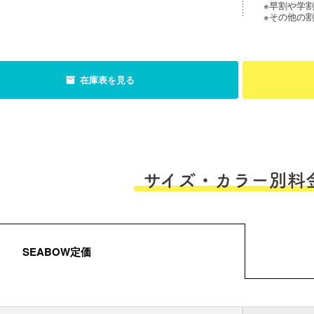
※早割や学
※その他の
在庫表を見る
サイズ・カラー別料
SEABOW定価