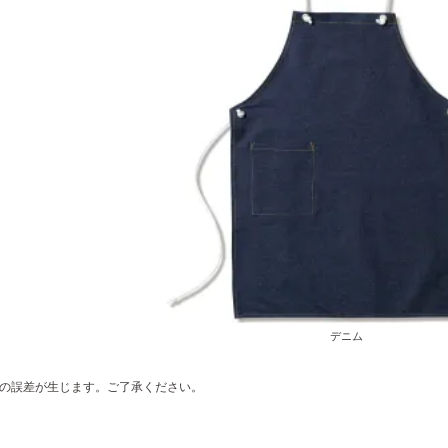
デニム
の誤差が生じます。ご了承ください。