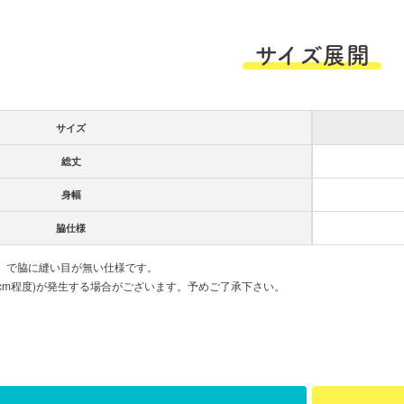
サイズ展開
サイズ
総丈
身幅
脇仕様
胴」で脇に縫い目が無い仕様です。
cm程度)が発生する場合がございます。予めご了承下さい。