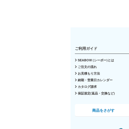
ご利用ガイド
SEABOW (シーボー)とは
ご注文の流れ
お見積もり方法
納期・営業日カレンダー
カタログ請求
保証規定(返品・交換など)
商品をさがす