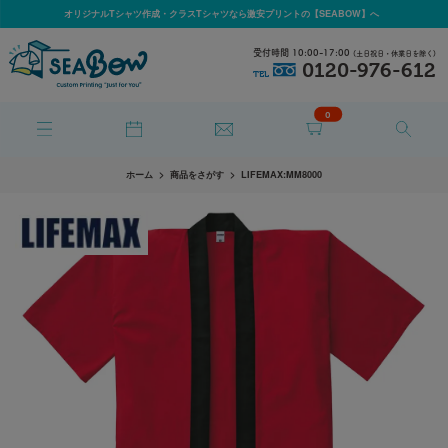
オリジナルTシャツ作成・クラスTシャツなら激安プリントの【SEABOW】へ
受付時間 10:00-17:00
(土日祝日・休業日を除く)
0120-976-612
TEL
0
ホーム
商品をさがす
LIFEMAX:MM8000