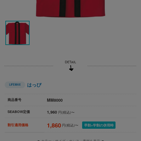
はっぴ
LIFEMAX
MM8000
商品番号
1,960
SEABOW定価
円(税込)〜
1,860
割引適用価格
円(税込)〜
早割+学割の併用時
▼ カラー・サイズ・オンス・素材を表示 ▼