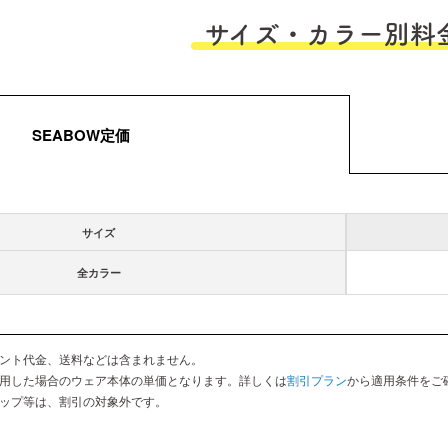
サイズ・カラー別料
SEABOW定価
サイズ
全カラー
ント代金、送料などは含まれません。
用した場合のウェア本体の単価となります。詳しくは
割引プラン
から適用条件をご
ップ等は、割引の対象外です。