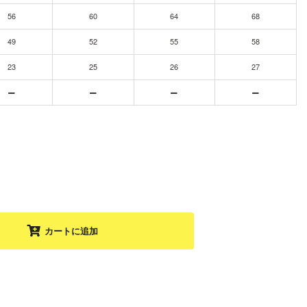
56
60
64
68
49
52
55
58
23
25
26
27
カートに追加