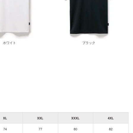
ホワイト
ブラック
XL
XXL
XXXL
4XL
74
77
80
82