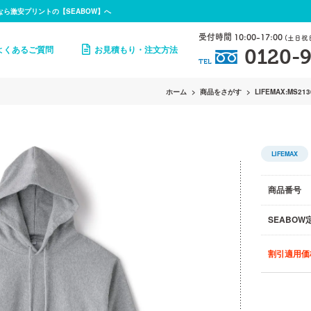
なら激安プリントの【SEABOW】へ
受付時間 10:00-17:00
(土日祝
よくあるご質問
お見積もり・注文方法
0120-9
TEL
ホーム
商品をさがす
LIFEMAX:MS213
LIFEMAX
商品番号
SEABOW
割引適用価