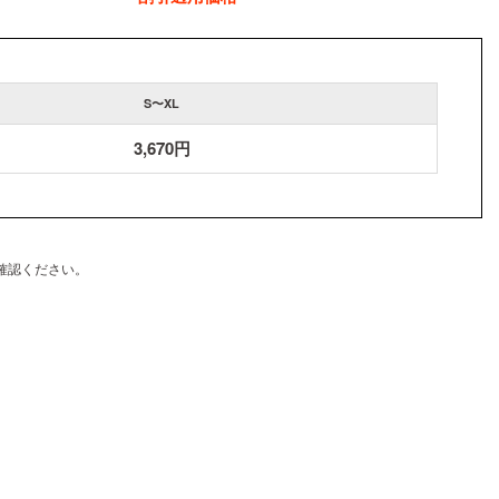
S〜XL
3,670円
確認ください。