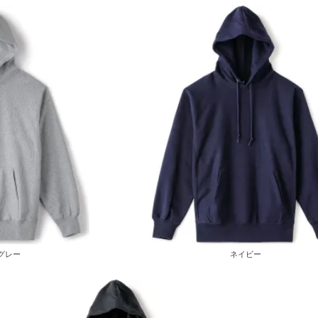
グレー
ネイビー