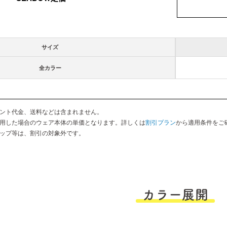
サイズ
全カラー
ント代金、送料などは含まれません。
用した場合のウェア本体の単価となります。詳しくは
割引プラン
から適用条件をご
ップ等は、割引の対象外です。
カラー展開