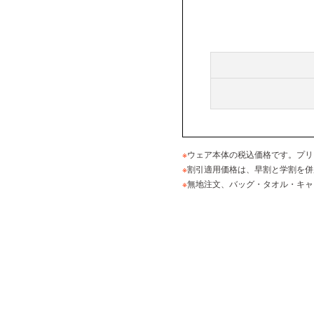
※
ウェア本体の税込価格です。プリ
※
割引適用価格は、早割と学割を併
※
無地注文、バッグ・タオル・キャ