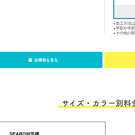
※加工方法
※早割や学
※その他の
在庫表を見る
サイズ・カラー別料
SEABOW定価