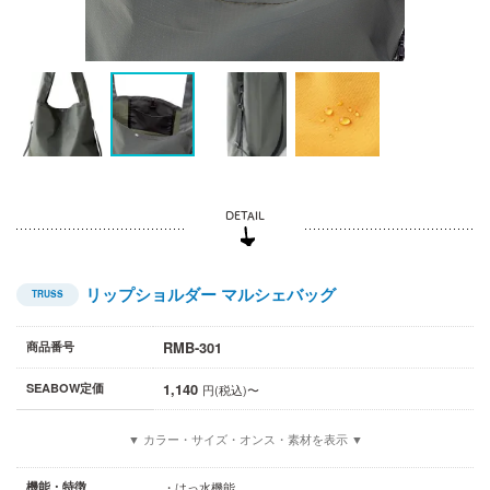
リップショルダー マルシェバッグ
TRUSS
RMB-301
商品番号
1,140
SEABOW定価
円(税込)〜
▼ カラー・サイズ・オンス・素材を表示 ▼
機能・特徴
・はっ水機能