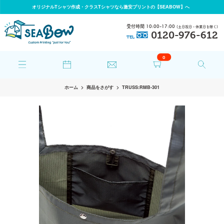
オリジナルTシャツ作成・クラスTシャツなら激安プリントの【SEABOW】へ
受付時間 10:00-17:00
(土日祝日・休業日を除く)
0120-976-612
TEL
0
ホーム
商品をさがす
TRUSS:RMB-301