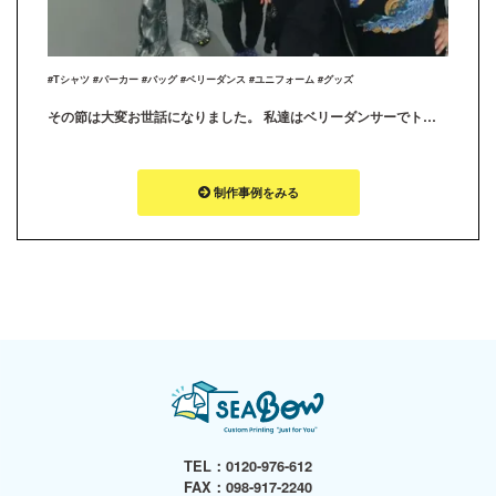
#Tシャツ #パーカー #バッグ #ベリーダンス #ユニフォーム #グッズ
その節は大変お世話になりました。 私達はベリーダンサーでトライバルユニット『BOMBA!!!』と言います。 年末忙しい時期に注文したのにも関わらず、年内に納品して頂きありがとうございました。とても素敵なグッズに仕上がり大満足です！ また機会がありましたら、よろしくお願いいたします
制作事例をみる
TEL：
0120-976-612
FAX：098-917-2240