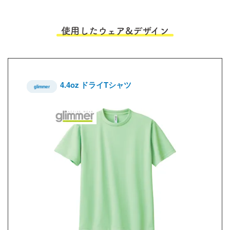
使用したウェア&デザイン
4.4oz ドライTシャツ
glimmer