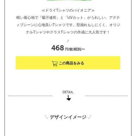
≪ドライTシャツのパイオニア≫
軽い着心地で「吸汗速乾」と「UVカット」がうれしい、アクテ
ィブシーンに心地良いTシャツです。型崩れもしにくく、オリジ
ナルTシャツやクラスTシャツの作成に大人気です！
/
468
円/枚(税別)〜
この商品をみる
デザインイメージ