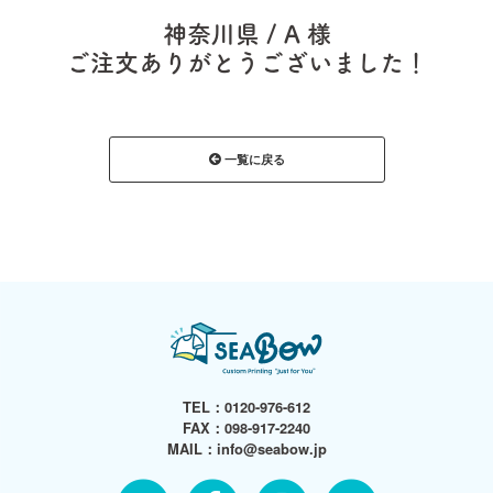
神奈川県 / A 様
ご注文ありがとうございました！
一覧に戻る
TEL：
0120-976-612
FAX：098-917-2240
MAIL：
info@seabow.jp