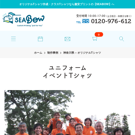
オリジナルTシャツ作成・クラスTシャツなら激安プリントの【SEABOW】へ
受付時間 10:00-17:00
(土日祝日・休業日を除く)
0120-976-612
TEL
0
ホーム
制作事例
神奈川県 – オリジナルTシャツ
ユニフォーム
イベントTシャツ