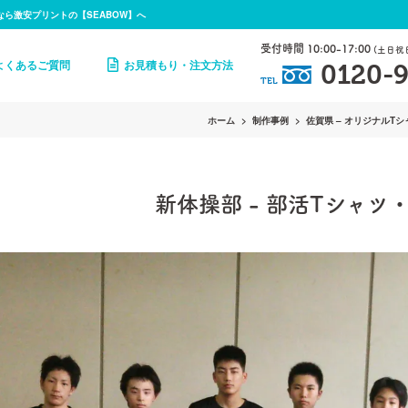
なら激安プリントの【SEABOW】へ
受付時間 10:00-17:00
(土日祝
よくあるご質問
お見積もり・注文方法
0120-9
TEL
ホーム
制作事例
佐賀県 – オリジナルTシ
新体操部
-
部活Tシャツ