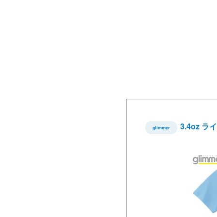
3.4oz 
glimmer