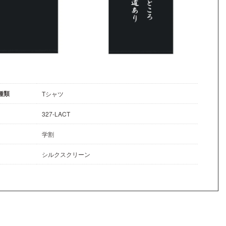
種類
Tシャツ
327-LACT
学割
シルクスクリーン