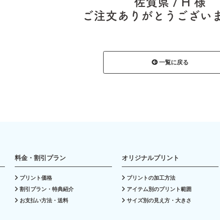
佐賀県 / H 様
ご注文ありがとうござい
一覧に戻る
料金・割引プラン
オリジナルプリント
プリント価格
プリントの加工方法
割引プラン・特典紹介
アイテム別のプリント範囲
お支払い方法・送料
サイズ別の見え方・大きさ