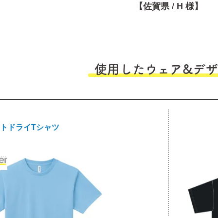
【佐賀県 / H 様】
使用したウェア&デザ
ライトドライTシャツ