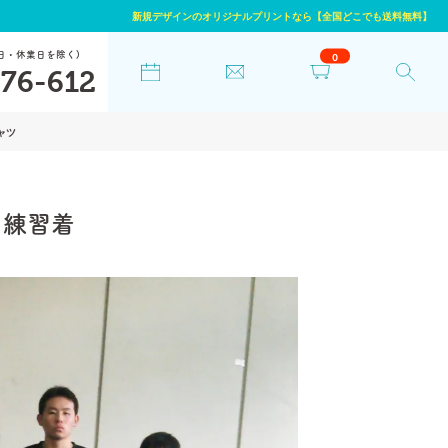
新規デザインのオリジナルプリントなら【全国どこでも送料無料】
日・休業日を除く)
0
76-612
ャツ
・練習着