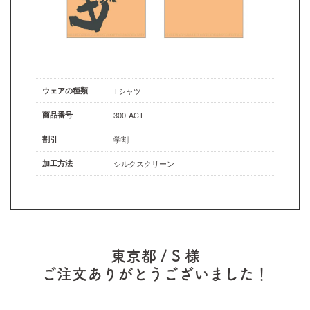
ウェアの種類
Tシャツ
商品番号
300-ACT
割引
学割
加工方法
シルクスクリーン
東京都 / S 様
ご注文ありがとうございました！