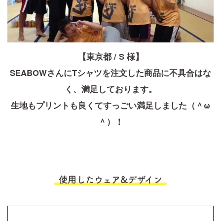
【東京都 / S 様】
SEABOWさんにTシャツを注文した商品に不具合はな
く、満足しております。
生地もプリントも良くてすっごい満足しました（＾ω
＾）！
使用したウェア&デザイン