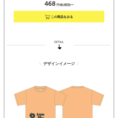
468
円/枚(税別)〜
この商品をみる
デザインイメージ