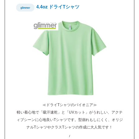
4.4oz ドライTシャツ
glimmer
≪ドライTシャツのパイオニア≫
軽い着心地で「吸汗速乾」と「UVカット」がうれしい、アクテ
ィブシーンに心地良いTシャツです。型崩れもしにくく、オリジ
ナルTシャツやクラスTシャツの作成に大人気です！
/