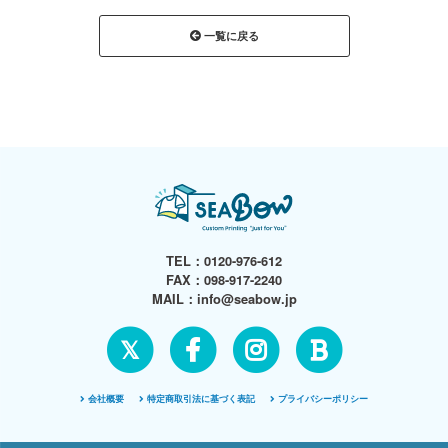
一覧に戻る
TEL：
0120-976-612
FAX：098-917-2240
MAIL：
info@seabow.jp
𝕏
会社概要
特定商取引法に基づく表記
プライバシーポリシー