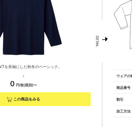
VTを長袖にした秋冬のベーシック。
ウェアの
/
0
円/枚(税別)〜
商品番号
この商品をみる
割引
加工方法