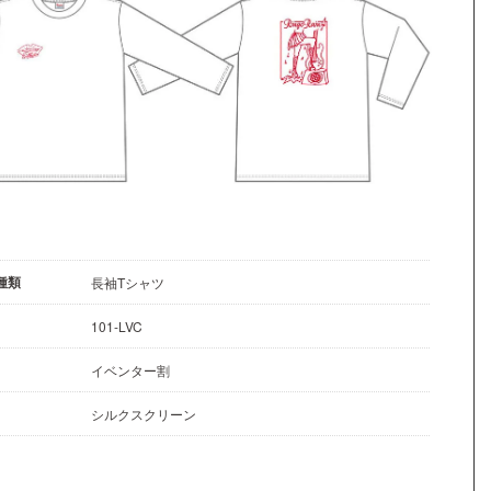
種類
長袖Tシャツ
101-LVC
イベンター割
シルクスクリーン