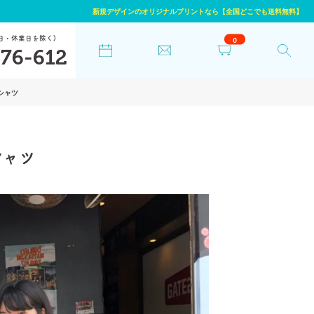
新規デザインのオリジナルプリントなら【全国どこでも送料無料】
日・休業日を除く)
0
76-612
Tシャツ
シャツ