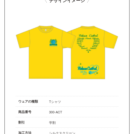
デザインイメージ
ウェアの種類
Tシャツ
商品番号
300-ACT
割引
学割
加工方法
シルクスクリーン