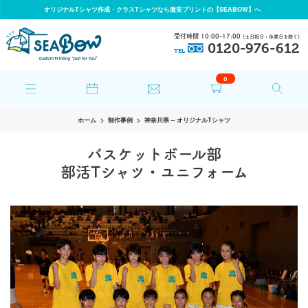
オリジナルTシャツ作成・クラスTシャツなら激安プリントの【SEABOW】へ
受付時間 10:00-17:00
(土日祝日・休業日を除く)
0120-976-612
TEL
0
ホーム
制作事例
神奈川県 – オリジナルTシャツ
バスケットボール部
部活Tシャツ・ユニフォーム