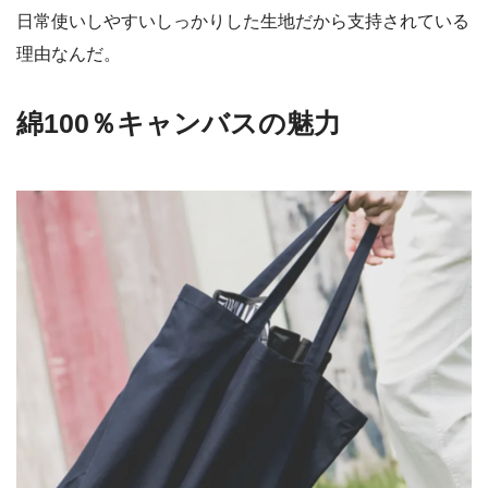
日常使いしやすいしっかりした生地だから支持されている
理由なんだ。
綿100％キャンバスの魅力