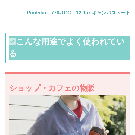
Printstar：778-TCC 12.0oz キャンバストート
こんな用途でよく使われてい
る
ショップ・カフェの物販