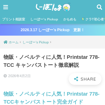
プリント相談室
しーぼー’s Pickup
かもめも
クラT初心者
2026.3.17 しーぼー’s Pickup 更新！
ホーム
しーぼー’s Pickup
物販・ノベルティに人気！Printstar 778-
TCC キャンバストート徹底解説
2026年4月2日
物販・ノベルティに人気！Printstar 778-
TCCキャンバストート完全ガイド