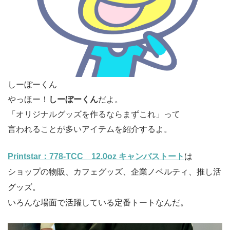
しーぼーくん
やっほー！
しーぼーくん
だよ。
「オリジナルグッズを作るならまずこれ」って
言われることが多いアイテムを紹介するよ。
Printstar：778-TCC
12.0oz キャンバストート
は
ショップの物販、カフェグッズ、企業ノベルティ、推し活
グッズ。
いろんな場面で活躍している定番トートなんだ。