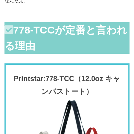
なんだよ。
778-TCCが定番と言われ
る理由
Printstar:778-TCC
（12.0oz キャ
ンバストート）