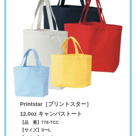
Printstar
［
プリントスター
］
12.0oz キャンバストート
【品 番】
778-TCC
【サイズ】S〜L