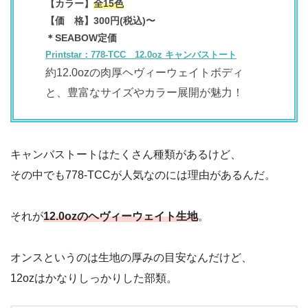
【カラー】
全15色
【価 格】
300
円(税込)〜
＊SEABOW定価
Printstar：778-TCC
12.0oz キャンバストート
約12.0ozの肉厚ヘヴィーウェイトボディ
と、豊富なサイズやカラー展開が魅力！
キャンバストートはたくさん種類があるけど、
その中でも778-TCCが人気なのには理由があるんだ。
それが
12.0ozのヘヴィーウェイト生地
。
オンスというのは生地の厚みの目安なんだけど、
12ozはかなりしっかりした部類。