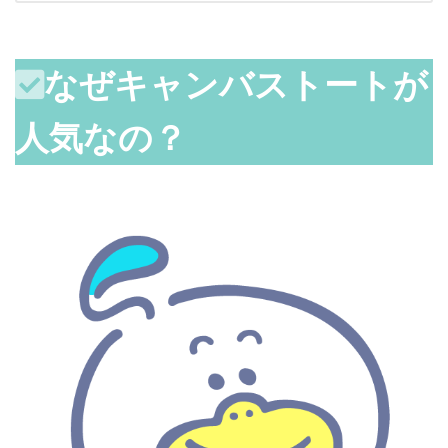
なぜキャンバストートが
人気なの？