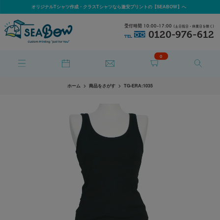
オリジナルTシャツ作成・クラスTシャツなら激安プリントの【SEABOW】へ
受付時間 10:00-17:00
(土日祝日・休業日を除く)
0120-976-612
TEL
0
ホーム
商品をさがす
TG-ERA:1035