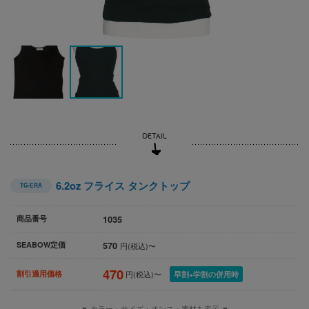
6.2oz フライス タンクトップ
TG-ERA
1035
商品番号
570
SEABOW定価
円(税込)〜
470
割引適用価格
円(税込)〜
早割+学割の併用時
▼ カラー・サイズ・オンス・素材を表示 ▼