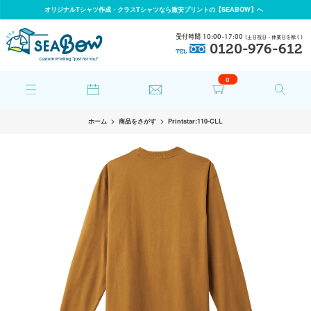
オリジナルTシャツ作成・クラスTシャツなら激安プリントの【SEABOW】へ
受付時間 10:00-17:00
(土日祝日・休業日を除く)
0120-976-612
TEL
0
ホーム
商品をさがす
Printstar:110-CLL