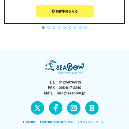
制作事例をみる
TEL：
0120-976-612
FAX：098-917-2240
MAIL：
info@seabow.jp
𝕏
会社概要
特定商取引法に基づく表記
プライバシーポリシー