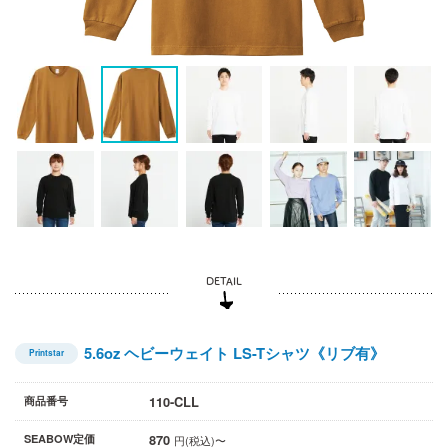
5.6oz ヘビーウェイト LS-Tシャツ《リブ有》
Printstar
110-CLL
商品番号
870
SEABOW定価
円(税込)〜