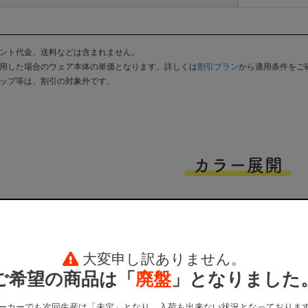
ント代金、送料などは含まれません。
用した場合のウェア本体の単価となります。詳しくは
割引プラン
から適用条件をご
ップ等は、割引の対象外です。
カラー展開
大変申し訳ありません。
ご希望の商品は「
廃盤
」となりました
ーカーでも次回生産は「未定」となり、入荷も出来ない状況となっておりま