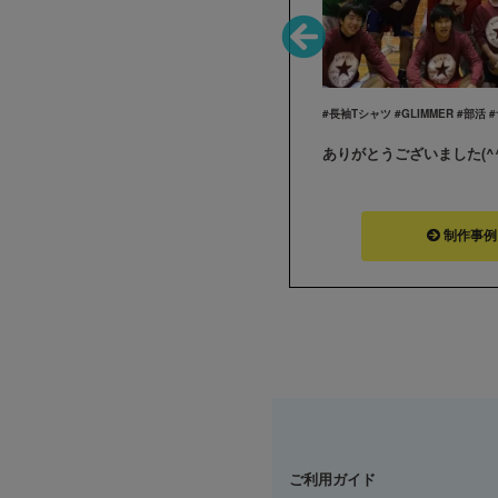
#長袖Tシャツ #GLIMMER #ハンドボール #部活 #サークル #ユニフォーム
Tシャツ届きました！ ありがとうございました！！
ありがとうございました(^^
制作事例をみる
制作事例
ご利用ガイド