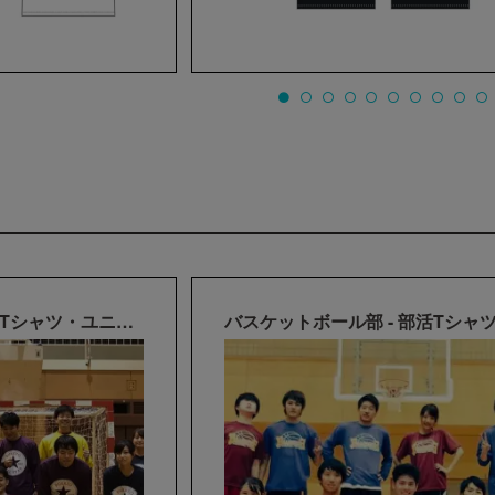
ハンドボール部 - 部活Tシャツ・ユニフォーム