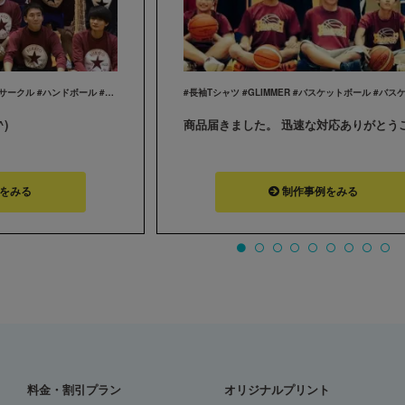
#長袖Tシャツ #GLIMMER #部活 #サークル #ハンドボール #スポーツ #ユニフォーム
)
をみる
制作事例をみる
料金・割引プラン
オリジナルプリント