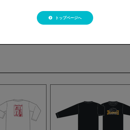
59
トップページへ
胴」で脇に縫い目が無い仕様です。
cm程度)が発生する場合がございます。予めご了承下さい。