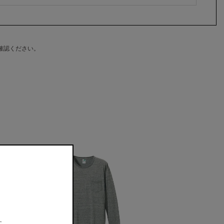
確認ください。
。
す。