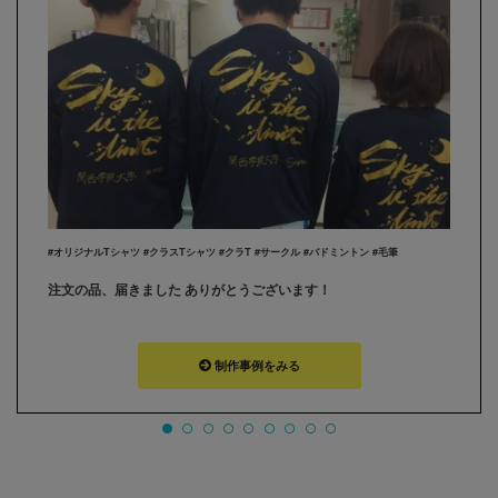
#オリジナルTシャツ #クラスTシャツ #クラT #サークル #バドミントン #毛筆
注文の品、届きました ありがとうございます！
制作事例をみる