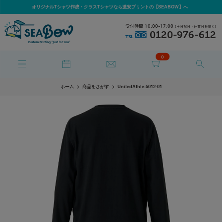
オリジナルTシャツ作成・クラスTシャツなら激安プリントの【SEABOW】へ
受付時間 10:00-17:00
(土日祝日・休業日を除く)
0120-976-612
TEL
0
ホーム
商品をさがす
UnitedAthle:5012-01