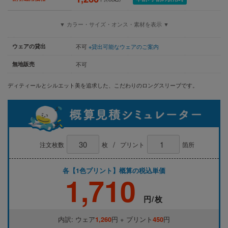
▼ カラー・サイズ・オンス・素材を表示 ▼
ウェアの貸出
不可
※貸出可能なウェアのご案内
無地販売
不可
ディティールとシルエット美を追求した、こだわりのロングスリーブです。
/
注文枚数
枚
プリント
箇所
各【1色プリント】概算の税込単価
1,710
円/枚
内訳: ウェア
1,260
円 + プリント
450
円