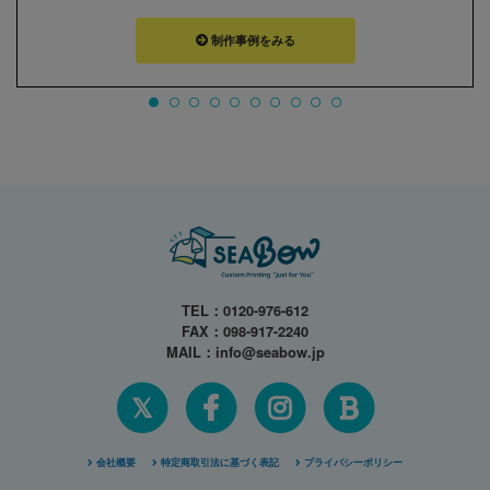
制作事例をみる
TEL：
0120-976-612
FAX：098-917-2240
MAIL：
info@seabow.jp
𝕏
会社概要
特定商取引法に基づく表記
プライバシーポリシー