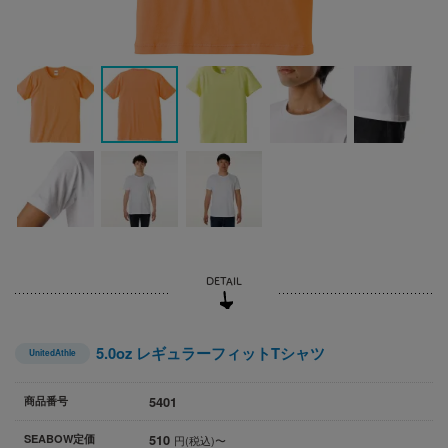
5.0oz レギュラーフィットTシャツ
UnitedAthle
5401
商品番号
510
SEABOW定価
円(税込)〜