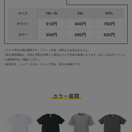
サイズ
160～XL
XXL
XXXL
510円
640円
760円
ホワイト
550円
690円
820円
カラー
※
ウェア本体の税込価格です。プリント代金、送料などは含まれません。
※
割引適用価格は、早割と学割を併用した場合のウェア本体の単価となります。詳しくは
割引プラン
か
ら適用条件をご確認ください。
※
無地注文、バッグ・タオル・キャップ等は、割引の対象外です。
カラー展開