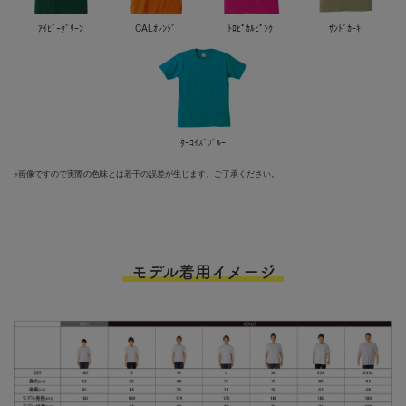
ｱｲﾋﾞｰｸﾞﾘｰﾝ
CALｵﾚﾝｼﾞ
ﾄﾛﾋﾟｶﾙﾋﾟﾝｸ
ｻﾝﾄﾞｶｰｷ
ﾀｰｺｲｽﾞﾌﾞﾙｰ
※
画像ですので実際の色味とは若干の誤差が生じます。ご了承ください。
モデル着用イメージ