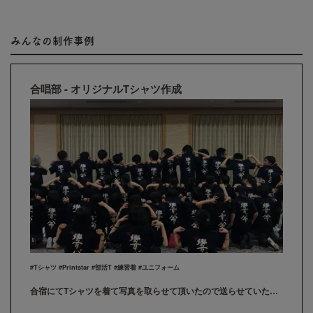
みんなの制作事例
合唱部 - オリジナルTシャツ作成
#Tシャツ #Printstar #部活T #練習着 #ユニフォーム
合宿にてTシャツを着て写真を取らせて頂いたので送らせていただきます！ みんな喜んでくれました😍ありがとうございました！