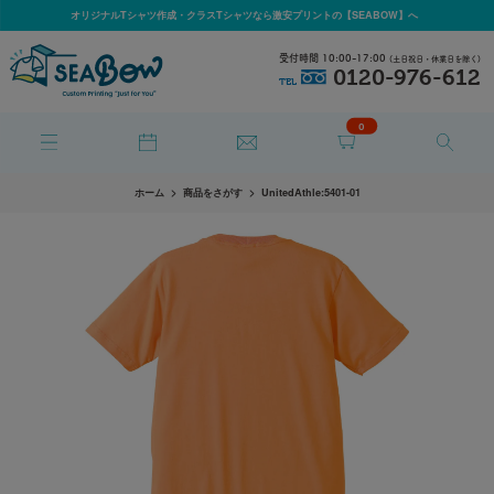
オリジナルTシャツ作成・クラスTシャツなら激安プリントの【SEABOW】へ
受付時間 10:00-17:00
(土日祝日・休業日を除く)
0120-976-612
TEL
0
ホーム
商品をさがす
UnitedAthle:5401-01