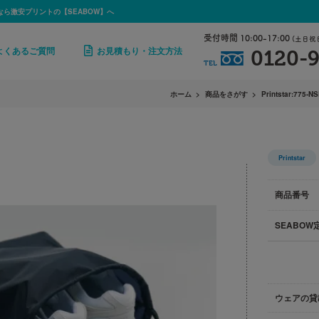
なら激安プリントの【SEABOW】へ
受付時間 10:00-17:00
(土日祝
よくあるご質問
お見積もり・注文方法
0120-9
TEL
ホーム
商品をさがす
Printstar:775-N
Printstar
商品番号
SEABOW
ウェアの貸