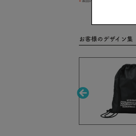
※
製品の性質上、若干の誤差(2〜3
お客様のデザイン集