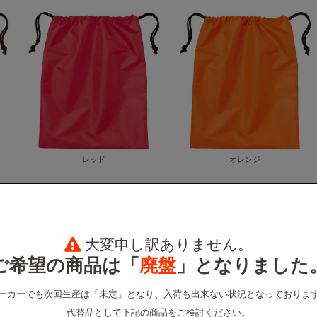
レッド
オレンジ
大変申し訳ありません。
ご希望の商品は「
廃盤
」となりました
ーカーでも次回生産は「未定」となり、入荷も出来ない状況となっておりま
代替品として下記の商品をご検討ください。