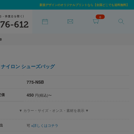
新規デザインのオリジナルプリントなら【全国どこでも送料無料】
日・休業日を除く)
0
76-612
SB
ナイロン シューズバッグ
775-NSB
450
定価
円(税込)〜
▼ カラー・サイズ・オンス・素材を表示 ▼
出
可
※詳しくはコチラ