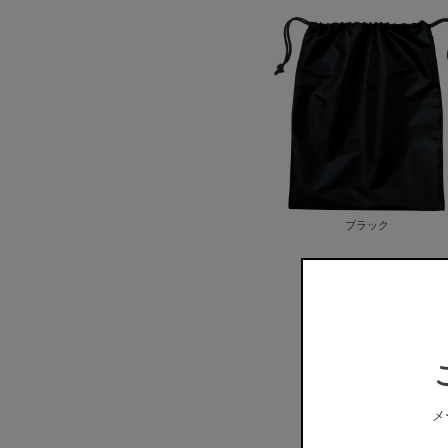
ブラック
メ