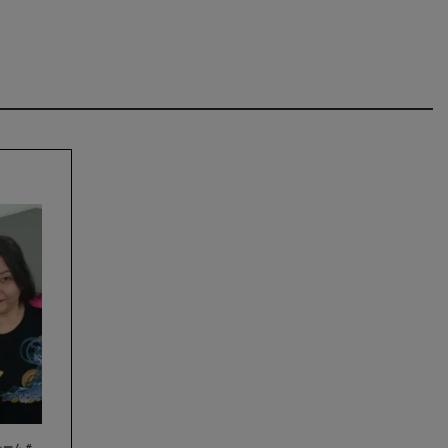
#Tシャツ #パーカー #バッグ #ベリーダンス #ユニフォーム #グッズ