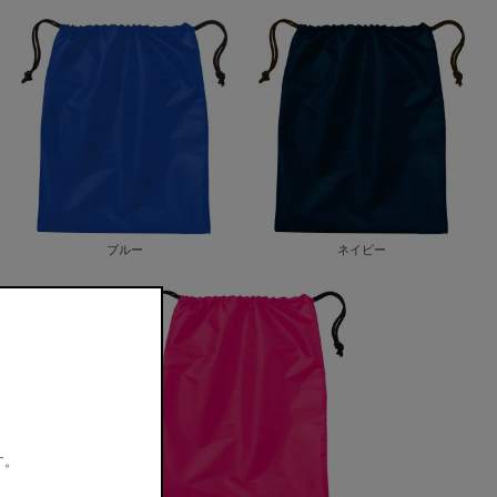
ブルー
ネイビー
。
す。