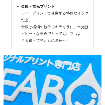
金銀・蛍光プリント
ラバープリントで使用する特殊なインク
だよ。
金銀は極細の粒子でキラキラに、蛍光は
ビビットな発色でとっても目立つよ！
＊金銀・蛍光ともに調色不可