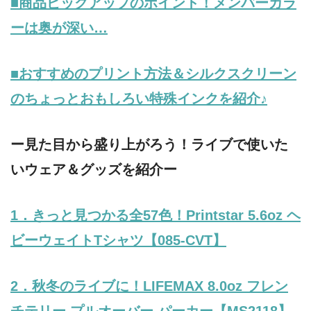
■商品ピックアップのポイント！メンバーカラ
ーは奥が深い…
■おすすめのプリント方法＆シルクスクリーン
のちょっとおもしろい特殊インクを紹介♪
ー見た目から盛り上がろう！ライブで使いた
いウェア＆グッズを紹介ー
1．きっと見つかる全57色！Printstar 5.6oz ヘ
ビーウェイトTシャツ【085-CVT】
2．秋冬のライブに！
LIFEMAX
8.0oz フレン
チテリー プルオーバー パーカー
【
MS2118
】