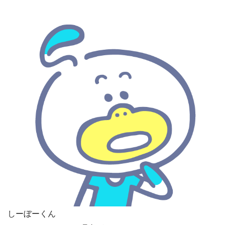
しーぼーくん