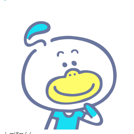
しーぼーくん