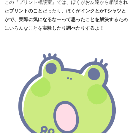
この『プリント相談室』では、ぼくがお友達から相談され
た
プリントのこと
だったり、ぼくが
インクとかTシャツと
かで、実際に気になるなーって思ったことを解決
するため
にいろんなことを
実験したり調べたりするよ！