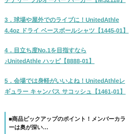
3．球場や屋外でのライブに！
UnitedAthle
4.4oz ドライ ベースボールシャツ【1445-01】
4．目立ち度No.1を目指すなら
♪UnitedAthle ハッピ【8888-01】
5．会場では身軽がいいよね！
UnitedAthle
レ
ギュラー キャンパス サコッシュ【
1461-01
】
■商品ピックアップのポイント！メンバーカラ
ーは奥が深い…