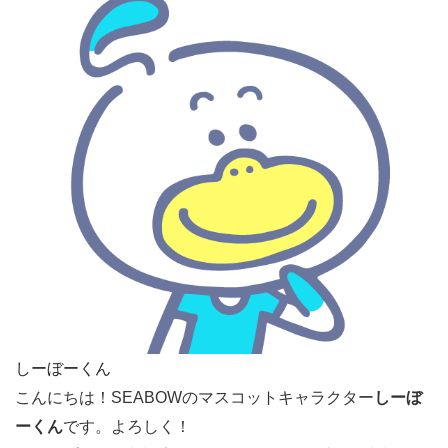
しーぼーくん
こんにちは！SEABOWのマスコットキャラクター
しーぼ
ーくん
です。よろしく！