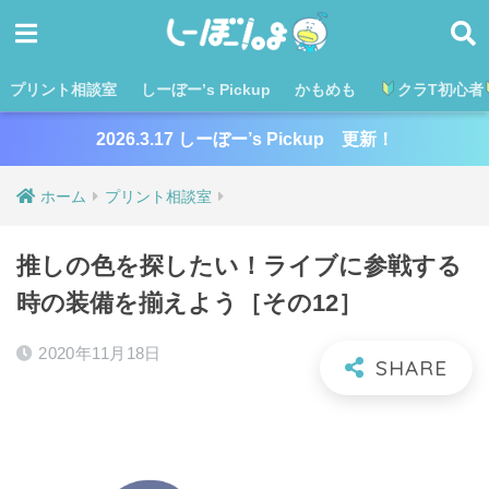
プリント相談室
しーぼー’s Pickup
かもめも
クラT初心者
2026.3.17 しーぼー’s Pickup 更新！
ホーム
プリント相談室
推しの色を探したい！ライブに参戦する
時の装備を揃えよう［その12］
2020年11月18日