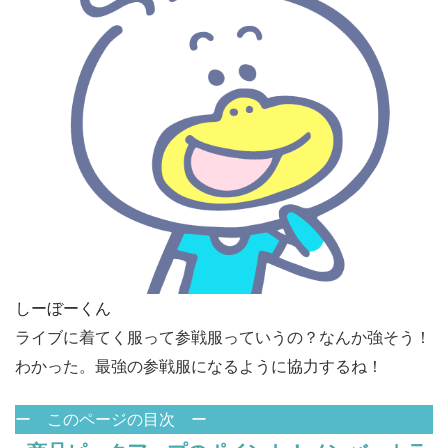
しーぼーくん
ライブに着てく服って参戦服っていうの？なんか強そう！
わかった。最強の参戦服になるように協力するね！
ー このページの目次 ー