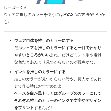
しーぼーくん
ウェアに推しのカラーを使うには次の2つの方法がいいか
も♪
ウェア自体を推しのカラーにする
選ぶウェアを
推しのカラーにすると一目でわかり
やすいところがいい
よね。だけどミント系や複雑
な色だとあんまり見つからないのが難点かな。
インクを推しのカラーにする
推しのカラーが見つからない時や、何人かであわ
せて作る時におすすめだよ。
ベースを白か黒もしくはグループのカラーにして
それぞれ推しのカラーのインクで文字やデザイン
をプリント
するんだ！